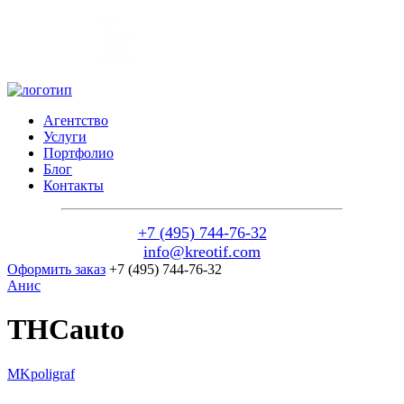
Агентство
Услуги
Портфолио
Блог
Контакты
+7 (495) 744-76-32
info@kreotif.com
Оформить заказ
+7 (495) 744-76-32
Анис
THCauto
MKpoligraf