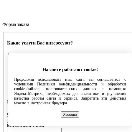
Форма заказа
Какие услуги Вас интересуют?
Разработка логотипа
Создание сайта
Продвижение
На сайте работают cookie!
Полиграфические слуги
Написание текстов
Продолжая использовать наш сайт, вы соглашаетесь с
условиями Политики конфиденциальности и обработки
Продвижение в социальных сетях
cookie-файлов, пользовательских данных с помощью
Контекстная реклама
Яндекс.Метрика, необходимых для аналитики и улучшения
качества работы сайта и сервиса. Запретить эти действия
Как с Вами связаться?
можно в настройках браузера.
контактное лицо
Хорошо
контактный e-mail