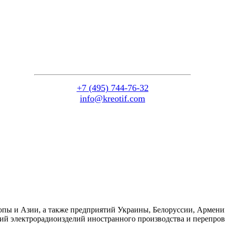
+7 (495) 744-76-32
info@kreotif.com
пы и Азии, а также предприятий Украины, Белоруссии, Армени
ий электрорадиоизделий иностранного производства и перепрове