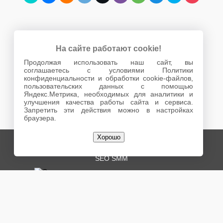
На сайте работают cookie!
Продолжая использовать наш сайт, вы
соглашаетесь с условиями Политики
конфиденциальности и обработки cookie-файлов,
пользовательских данных с помощью
Яндекс.Метрика, необходимых для аналитики и
улучшения качества работы сайта и сервиса.
Запретить эти действия можно в настройках
браузера.
Хорошо
© 2008 - 2023
Digital Agency Kreotif
Разработка интернет-проектов
SEO
SMM